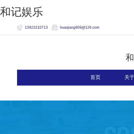
和记娱乐
13922210713
huaqiang909@126.com
和
首页
关