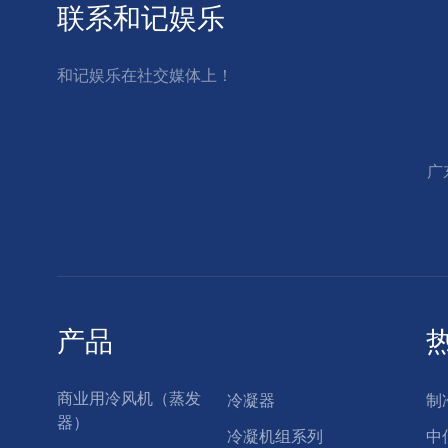
联系和记娱乐
和记娱乐在社交媒体上！
广
产品
商业用冷风机（蒸发
冷凝器
制
器）
冷凝机组系列
中