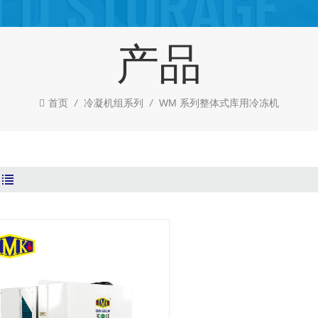
产品
首页
/
冷凝机组系列
/
WM 系列整体式库用冷冻机