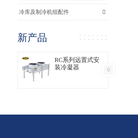
冷库及制冷机组配件
新产品
RC系列远置式安
装冷凝器