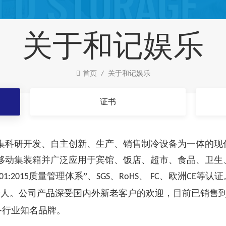
关于和记娱乐
首页
/
关于和记娱乐
证书
集科研开发、自主创新、生产、销售制冷设备为一体的现
移动集装箱并广泛应用于宾馆、饭店、超市、食品、卫生
质量管理体系”、
、
、
、欧洲
等认证
01:2015
SGS
RoHS
FC
CE
余人。公司产品深受国内外新老客户的欢迎，目前已销售
备行业知名品牌。