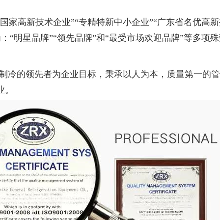
国家高新技术企业”“专精特新中小企业”“广东省名优高新
：“明星品牌”“领先品牌”和“最受市场欢迎品牌”等多项
制冷的领先者为企业目标，秉承以人为本，质量第
业。