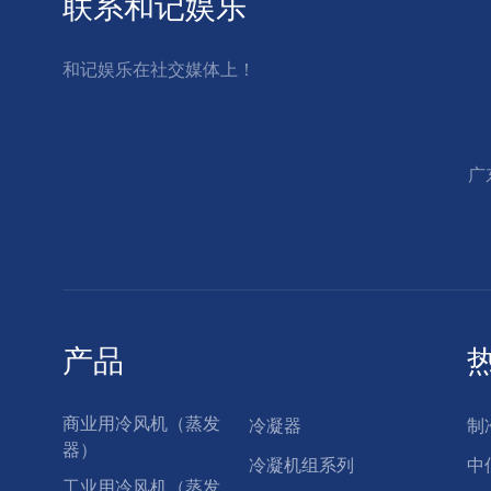
联系和记娱乐
和记娱乐在社交媒体上！
广
产品
商业用冷风机（蒸发
冷凝器
制
器）
冷凝机组系列
中
工业用冷风机（蒸发