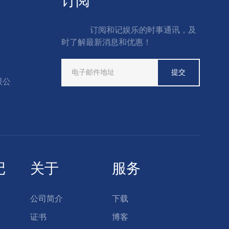
订阅
订阅和记娱乐的时事通讯，及
时了解最新消息和优惠！
限公
记
关于
服务
公司简介
下载
证书
博客