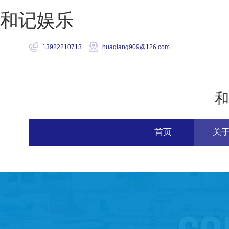
和记娱乐
13922210713
huaqiang909@126.com
和
首页
关