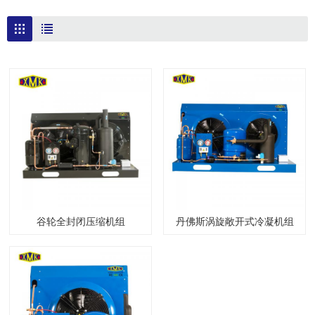
谷轮全封闭压缩机组
丹佛斯涡旋敞开式冷凝机组