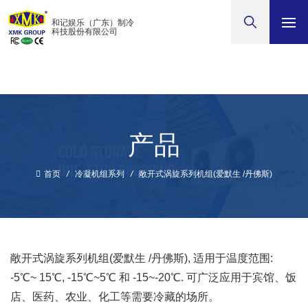
和记娱乐
和记娱乐（广东）制冷
科技股份有限公司
产品
首页
/
冷凝机组系列
/
敞开式涡旋系列机组(爱默生 /丹佛斯)
敞开式涡旋系列机组(爱默生 /丹佛斯), 适用于温度范围:
-5℃~ 15℃, -15℃~5℃ 和 -15~-20℃. 可广泛应用于宾馆、饭
店、医药、农业、化工等需要冷藏的场所。