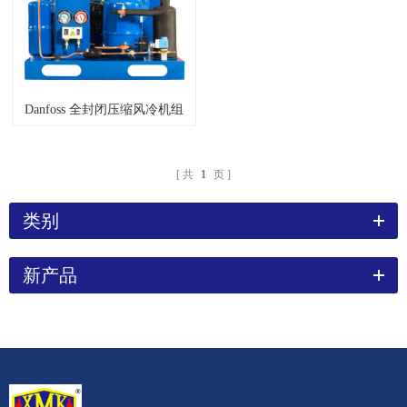
Danfoss 全封闭压缩风冷机组
共
1
页
类别
新产品