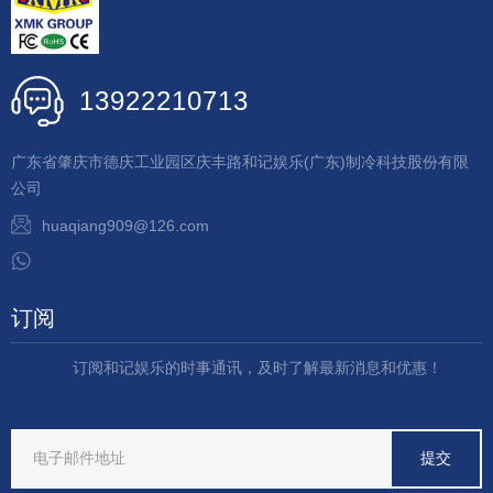
13922210713
广东省肇庆市德庆工业园区庆丰路和记娱乐(广东)制冷科技股份有限
公司
huaqiang909@126.com
订阅
订阅和记娱乐的时事通讯，及时了解最新消息和优惠！